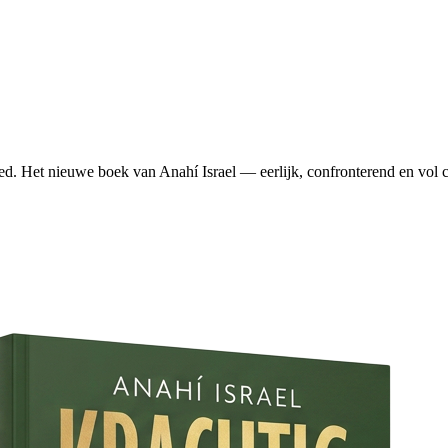
ed. Het nieuwe boek van Anahí Israel — eerlijk, confronterend en vol c