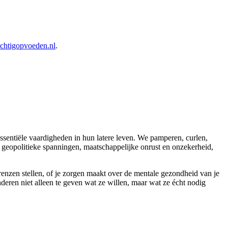
achtigopvoeden.nl
.
ssentiële vaardigheden in hun latere leven. We pamperen, curlen,
e geopolitieke spanningen, maatschappelijke onrust en onzekerheid,
grenzen stellen, of je zorgen maakt over de mentale gezondheid van je
eren niet alleen te geven wat ze willen, maar wat ze écht nodig