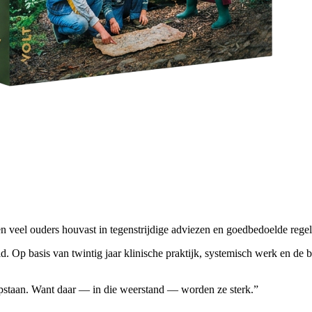
 veel ouders houvast in tegenstrijdige adviezen en goedbedoelde regel
d. Op basis van twintig jaar klinische praktijk, systemisch werk en de
n opstaan. Want daar — in die weerstand — worden ze sterk.”