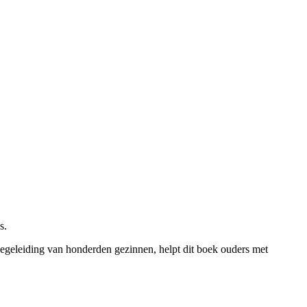
s.
 begeleiding van honderden gezinnen, helpt dit boek ouders met