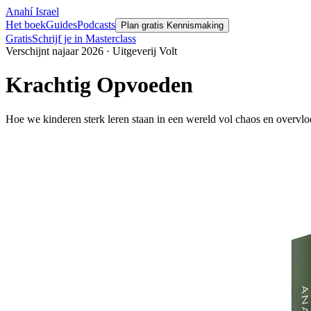
Anahí Israel
Het boek
Guides
Podcasts
Plan gratis Kennismaking
Gratis
Schrijf je in Masterclass
Verschijnt najaar 2026 · Uitgeverij Volt
Krachtig
Opvoeden
Hoe we kinderen sterk leren staan in een wereld vol chaos en overvlo