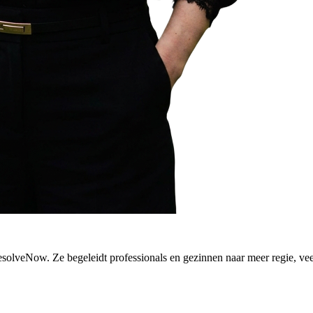
olveNow. Ze begeleidt professionals en gezinnen naar meer regie, veerk