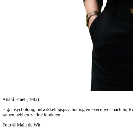
Anahí Israel
(1983)
is gz-psycholoog, ontwikkelingspsycholoog en executive coach bij Res
samen hebben ze drie kinderen.
Foto © Malu de Wit