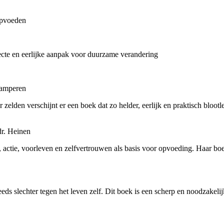
opvoeden
ecte en eerlijke aanpak voor duurzame verandering
pamperen
r zelden verschijnt er een boek dat zo helder, eerlijk en praktisch bloo
r. Heinen
 actie, voorleven en zelfvertrouwen als basis voor opvoeding. Haar b
s slechter tegen het leven zelf. Dit boek is een scherp en noodzakeli